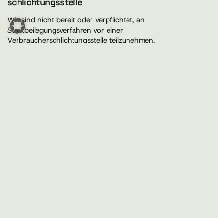
schlichtungs­stelle
Wir sind nicht bereit oder verpflichtet, an
Streitbeilegungsverfahren vor einer
Verbraucherschlichtungsstelle teilzunehmen.
store4energy s.à r.l.
13c, Fausermillen